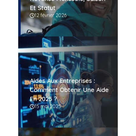
Et Statut
12 février 2026
Aides Aux Entreprises :
Comment Obtenir Une Aide
En 2025 ?
15 mai 2025