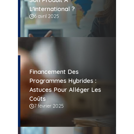
L’international ?
6 avril 2025
Financement Des
Programmes Hybrides :
Astuces Pour Alléger Les
Coûts
7 février 2025