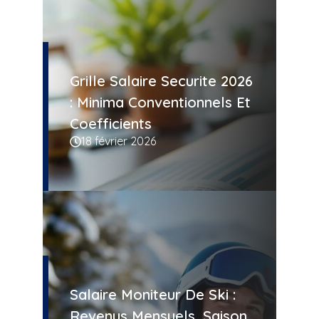
Grille Salaire Securite 2026
: Minima Conventionnels Et
Coefficients
18 février 2026
Salaire Moniteur De Ski :
Revenus Mensuels, Saison