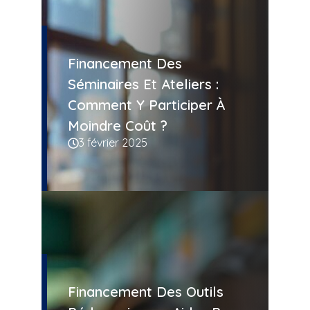
Financement Des
Séminaires Et Ateliers :
Comment Y Participer À
Moindre Coût ?
3 février 2025
Financement Des Outils