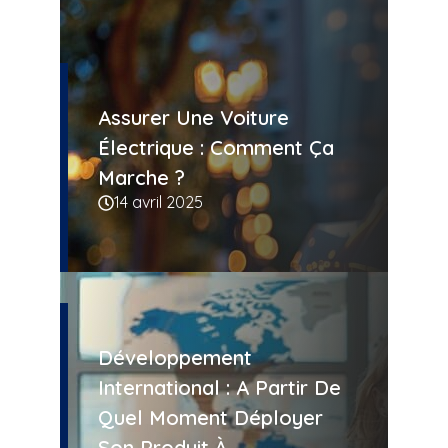
Assurer Une Voiture
Électrique : Comment Ça
Marche ?
14 avril 2025
Développement
International : A Partir De
Quel Moment Déployer
Son Produit À