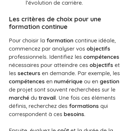
l’évolution de carrière.
Les critères de choix pour une
formation continue
Pour choisir la
formation
continue idéale,
commencez par analyser vos
objectifs
professionnels. Identifiez les
compétences
nécessaires pour atteindre ces
objectifs
et
les
secteurs
en demande. Par exemple, les
compétences
en
numérique
ou en
gestion
de projet sont souvent recherchées sur le
marché
du
travail
. Une fois ces éléments
définis, recherchez des
formations
qui
correspondent à ces
besoins
.
Ensuite, évaluez le
coût
et la durée de la