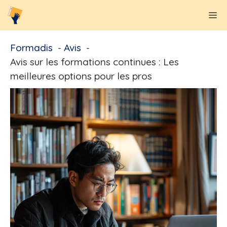
Aller
M
au
contenu
Formadis
Avis
Avis sur les formations continues : Les
meilleures options pour les pros