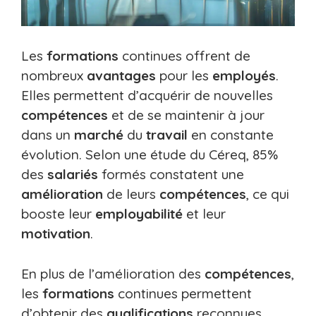
Les
formations
continues offrent de
nombreux
avantages
pour les
employés
.
Elles permettent d’acquérir de nouvelles
compétences
et de se maintenir à jour
dans un
marché
du
travail
en constante
évolution. Selon une étude du Céreq, 85%
des
salariés
formés constatent une
amélioration
de leurs
compétences
, ce qui
booste leur
employabilité
et leur
motivation
.
En plus de l’amélioration des
compétences
,
les
formations
continues permettent
d’obtenir des
qualifications
reconnues.