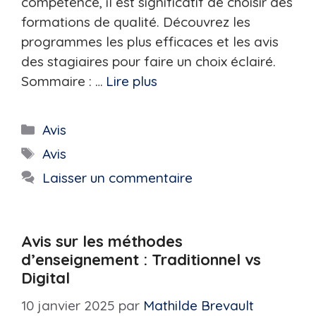
compétence, il est significatif de choisir des
formations de qualité. Découvrez les
programmes les plus efficaces et les avis
des stagiaires pour faire un choix éclairé.
Sommaire : …
Lire plus
Catégories
Avis
Étiquettes
Avis
Laisser un commentaire
Avis sur les méthodes
d’enseignement : Traditionnel vs
Digital
10 janvier 2025
par
Mathilde Brevault