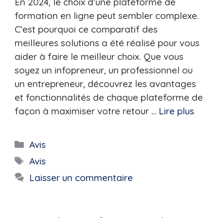
En 2024, le choix d’une plateforme de
formation en ligne peut sembler complexe.
C’est pourquoi ce comparatif des
meilleures solutions a été réalisé pour vous
aider à faire le meilleur choix. Que vous
soyez un infopreneur, un professionnel ou
un entrepreneur, découvrez les avantages
et fonctionnalités de chaque plateforme de
façon à maximiser votre retour …
Lire plus
Catégories
Avis
Étiquettes
Avis
Laisser un commentaire