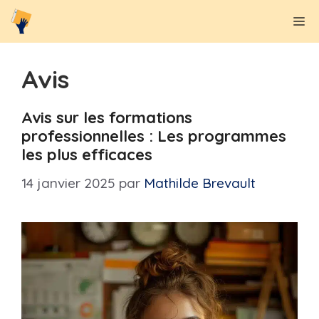
Aller
M
au
contenu
Avis
Avis sur les formations
professionnelles : Les programmes
les plus efficaces
14 janvier 2025
par
Mathilde Brevault