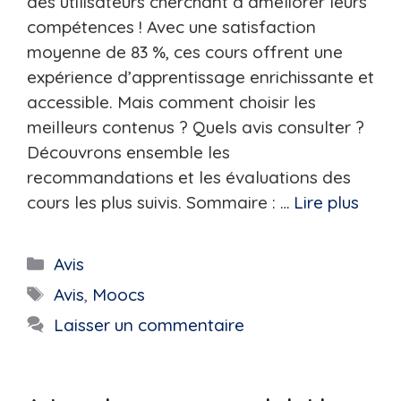
des utilisateurs cherchant à améliorer leurs
compétences ! Avec une satisfaction
moyenne de 83 %, ces cours offrent une
expérience d’apprentissage enrichissante et
accessible. Mais comment choisir les
meilleurs contenus ? Quels avis consulter ?
Découvrons ensemble les
recommandations et les évaluations des
cours les plus suivis. Sommaire : …
Lire plus
Catégories
Avis
Étiquettes
Avis
,
Moocs
Laisser un commentaire