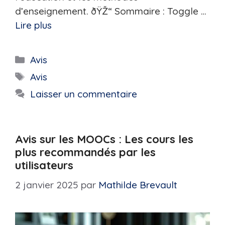
d’enseignement. ðŸŽ“ Sommaire : Toggle …
Lire plus
Catégories
Avis
Étiquettes
Avis
Laisser un commentaire
Avis sur les MOOCs : Les cours les
plus recommandés par les
utilisateurs
2 janvier 2025
par
Mathilde Brevault