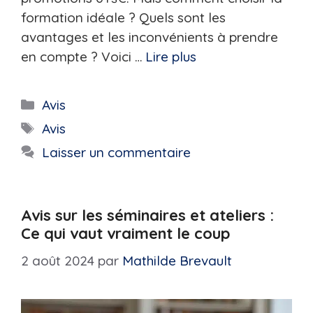
formation idéale ? Quels sont les
avantages et les inconvénients à prendre
en compte ? Voici …
Lire plus
Catégories
Avis
Étiquettes
Avis
Laisser un commentaire
Avis sur les séminaires et ateliers :
Ce qui vaut vraiment le coup
2 août 2024
par
Mathilde Brevault