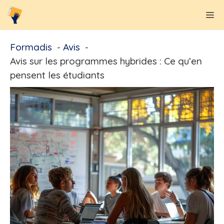
Aller
M
au
contenu
Formadis
Avis
Avis sur les programmes hybrides : Ce qu’en
pensent les étudiants