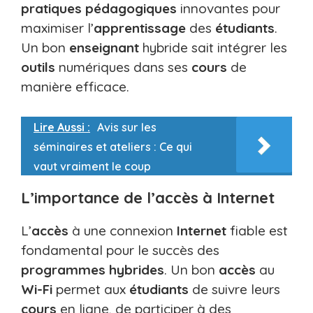
pratiques pédagogiques
innovantes pour
maximiser l’
apprentissage
des
étudiants
.
Un bon
enseignant
hybride sait intégrer les
outils
numériques dans ses
cours
de
manière efficace.
Lire Aussi :
Avis sur les
séminaires et ateliers : Ce qui
vaut vraiment le coup
L’importance de l’accès à Internet
L’
accès
à une connexion
Internet
fiable est
fondamental pour le succès des
programmes hybrides
. Un bon
accès
au
Wi-Fi
permet aux
étudiants
de suivre leurs
cours
en ligne, de participer à des