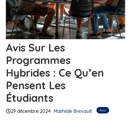
Avis Sur Les
Programmes
Hybrides : Ce Qu’en
Pensent Les
Étudiants
Avis
29 décembre 2024
Mathilde Brevault