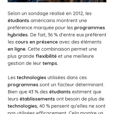
Selon un sondage réalisé en 2012, les
étudiants
américains montrent une
préférence marquée pour les
programmes
hybrides
. De fait, 36 % d’entre eux préfèrent
les
cours en présence
avec des éléments
en ligne
. Cette combinaison permet une
plus grande
flexibilité
et une meilleure
gestion de leur
temps
.
Les
technologies
utilisées dans ces
programmes
sont un facteur déterminant.
Bien que 43 % des
étudiants
estiment que
leurs
établissements
ont besoin de plus de
technologies
, 40 % pensent qu’elles ne sont
pas utilisées efficacement. Cela montre un