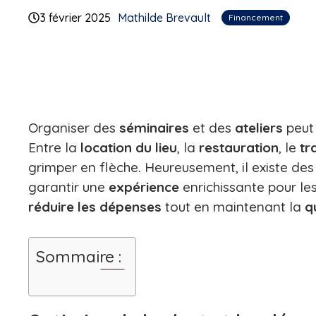
3 février 2025
Mathilde Brevault
Financement
Organiser des
séminaires
et des
ateliers
peut 
Entre la
location du lieu
, la
restauration
, le
tr
grimper en flèche. Heureusement, il existe de
garantir une
expérience
enrichissante pour le
réduire les dépenses
tout en maintenant la
q
Sommaire :