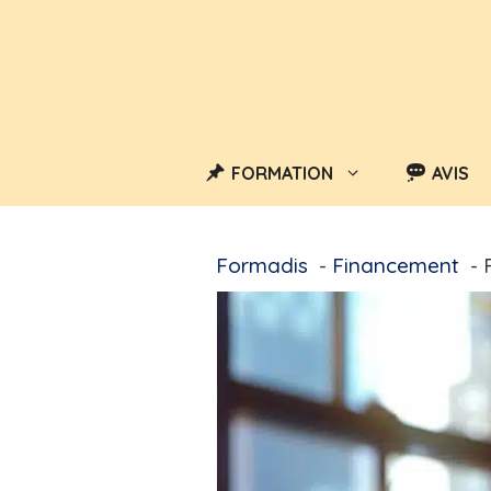
Aller
au
contenu
FORMATION
AVIS
Formadis
Financement