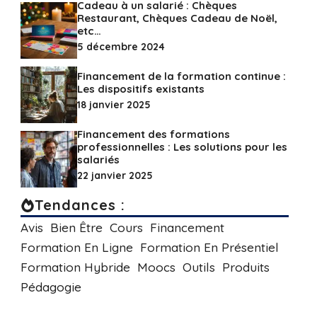
Cadeau à un salarié : Chèques
Restaurant, Chèques Cadeau de Noël,
etc…
5 décembre 2024
Financement de la formation continue :
Les dispositifs existants
18 janvier 2025
Financement des formations
professionnelles : Les solutions pour les
salariés
22 janvier 2025
Tendances :
Avis
Bien Être
Cours
Financement
Formation En Ligne
Formation En Présentiel
Formation Hybride
Moocs
Outils
Produits
Pédagogie