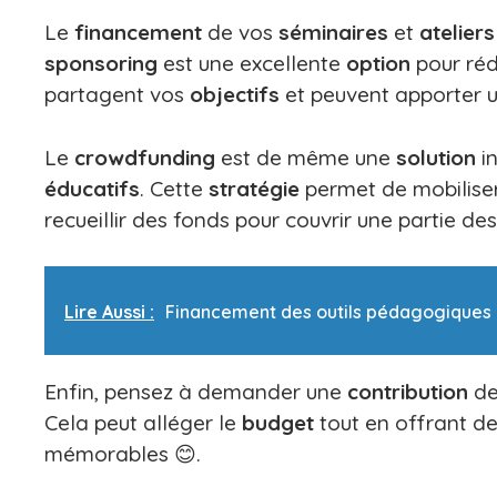
Le
financement
de vos
séminaires
et
ateliers
sponsoring
est une excellente
option
pour réd
partagent vos
objectifs
et peuvent apporter 
Le
crowdfunding
est de même une
solution
in
éducatifs
. Cette
stratégie
permet de mobilise
recueillir des fonds pour couvrir une partie de
Lire Aussi :
Financement des outils pédagogiques :
Enfin, pensez à demander une
contribution
d
Cela peut alléger le
budget
tout en offrant d
mémorables 😊.