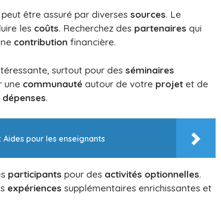
peut être assuré par diverses
sources
. Le
uire les
coûts
. Recherchez des
partenaires
qui
une
contribution
financière.
téressante, surtout pour des
séminaires
r une
communauté
autour de votre
projet
et de
s
dépenses
.
 Aides pour les enseignants
es
participants
pour des
activités optionnelles
.
es
expériences
supplémentaires enrichissantes et