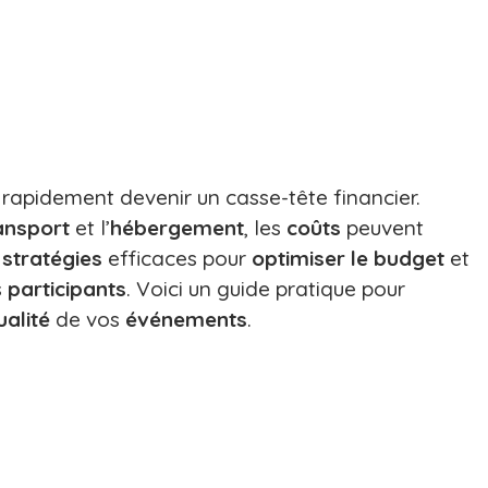
rapidement devenir un casse-tête financier.
ansport
et l’
hébergement
, les
coûts
peuvent
s
stratégies
efficaces pour
optimiser le budget
et
s
participants
. Voici un guide pratique pour
ualité
de vos
événements
.