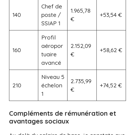
Chef de
1.965,78
140
poste /
+53,54 €
€
SSIAP 1
Profil
aéropor
2.152,09
160
+58,62 €
tuaire
€
avancé
Niveau 5
2.735,99
210
échelon
+74,52 €
€
1
Compléments de rémunération et
avantages sociaux