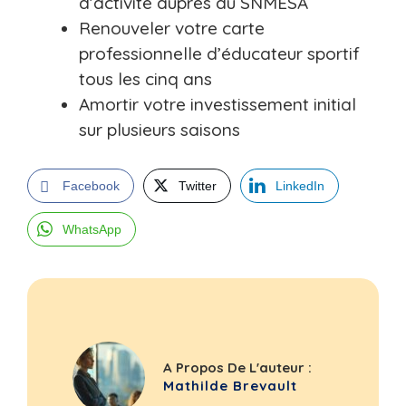
d’activité auprès du SNMESA
Renouveler votre carte
professionnelle d’éducateur sportif
tous les cinq ans
Amortir votre investissement initial
sur plusieurs saisons
Facebook
Twitter
LinkedIn
WhatsApp
A Propos De L'auteur :
Mathilde Brevault