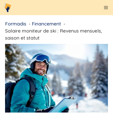
Aller
M
au
contenu
Formadis
Financement
Salaire moniteur de ski : Revenus mensuels,
saison et statut