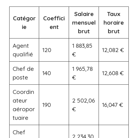
Salaire
Taux
Catégor
Coeffici
mensuel
horaire
ie
ent
brut
brut
Agent
1 883,85
120
12,082 €
qualifié
€
Chef de
1 965,78
140
12,608 €
poste
€
Coordin
ateur
2 502,06
190
16,047 €
aéropor
€
tuaire
Chef
2 234,30