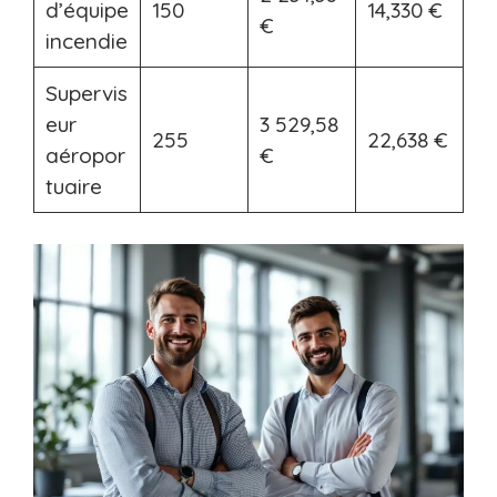
d’équipe
150
14,330 €
€
incendie
Supervis
eur
3 529,58
255
22,638 €
aéropor
€
tuaire