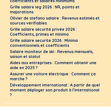
coefficients et salaires minimums
Grille salaire ieg 2026 : NR, points et
majorations
Olivier de stefano salaire : Revenus estimés et
sources vérifiables
Grille salaire sécurité privée 2026 :
Coefficients, primes et minima
Grille salaire securite 2026 : Minima
conventionnels et coefficients
Salaire moniteur de ski : Revenus mensuels,
saison et statut
Aides aux entreprises : Comment obtenir une
aide en 2025 ?
Assurer une voiture électrique : Comment ça
marche ?
Développement international : A partir de quel
moment déployer son produit à l’international
?
© 2024, FORMADIS.FR, TOUS