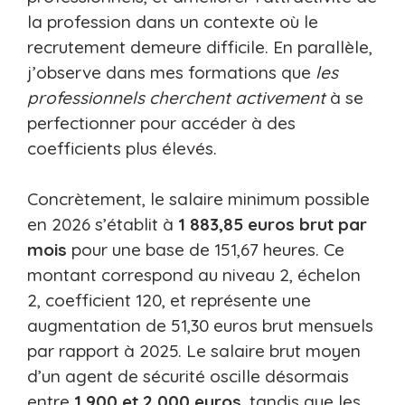
la profession dans un contexte où le
recrutement demeure difficile. En parallèle,
j’observe dans mes formations que
les
professionnels cherchent activement
à se
perfectionner pour accéder à des
coefficients plus élevés.
Concrètement, le salaire minimum possible
en 2026 s’établit à
1 883,85 euros brut par
mois
pour une base de 151,67 heures. Ce
montant correspond au niveau 2, échelon
2, coefficient 120, et représente une
augmentation de 51,30 euros brut mensuels
par rapport à 2025. Le salaire brut moyen
d’un agent de sécurité oscille désormais
entre
1 900 et 2 000 euros
, tandis que les