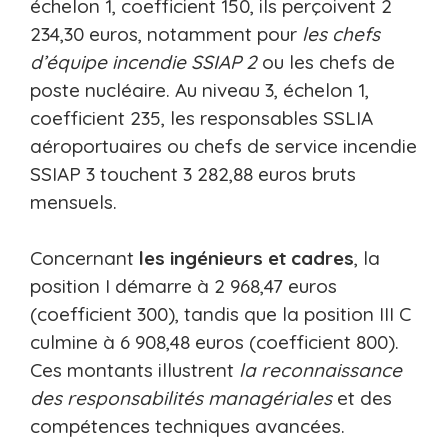
échelon 1, coefficient 150, ils perçoivent 2
234,30 euros, notamment pour
les chefs
d’équipe incendie SSIAP 2
ou les chefs de
poste nucléaire. Au niveau 3, échelon 1,
coefficient 235, les responsables SSLIA
aéroportuaires ou chefs de service incendie
SSIAP 3 touchent 3 282,88 euros bruts
mensuels.
Concernant
les ingénieurs et cadres
, la
position I démarre à 2 968,47 euros
(coefficient 300), tandis que la position III C
culmine à 6 908,48 euros (coefficient 800).
Ces montants illustrent
la reconnaissance
des responsabilités managériales
et des
compétences techniques avancées.