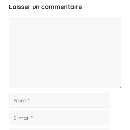
Laisser un commentaire
Commentaire
Nom
E-
mail