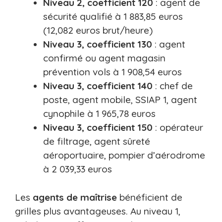
Niveau 2, coefficient 120
: agent de
sécurité qualifié à 1 883,85 euros
(12,082 euros brut/heure)
Niveau 3, coefficient 130
: agent
confirmé ou agent magasin
prévention vols à 1 908,54 euros
Niveau 3, coefficient 140
: chef de
poste, agent mobile, SSIAP 1, agent
cynophile à 1 965,78 euros
Niveau 3, coefficient 150
: opérateur
de filtrage, agent sûreté
aéroportuaire, pompier d’aérodrome
à 2 039,33 euros
Les
agents de maîtrise
bénéficient de
grilles plus avantageuses. Au niveau 1,