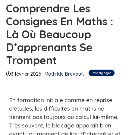
Comprendre Les
Consignes En Maths :
Là Où Beaucoup
D’apprenants Se
Trompent
Pédagogie
3 février 2026
Mathilde Brevault
En formation initiale comme en reprise
d’études, les difficultés en maths ne
tiennent pas toujours au calcul lui-même.
Très souvent, le blocage apparaît bien
avant : au moment de lire, d’interpréter et