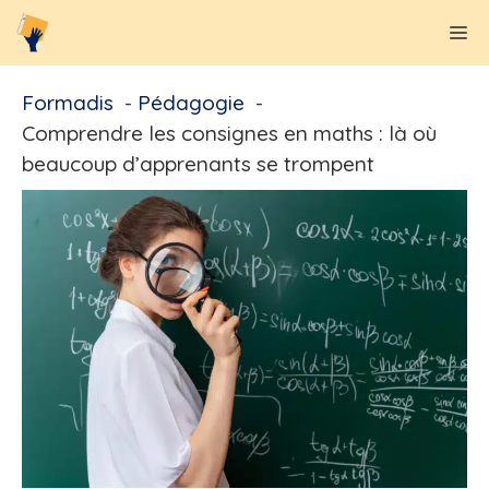
Aller
M
au
contenu
Formadis
Pédagogie
Comprendre les consignes en maths : là où
beaucoup d’apprenants se trompent