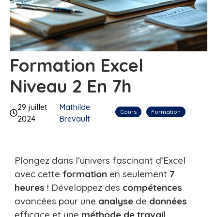
Formation Excel
Niveau 2 En 7h
29 juillet
Mathilde
Cours
Formation
2024
Brevault
Plongez dans l’univers fascinant d’Excel
avec cette
formation
en seulement
7
heures
! Développez des
compétences
avancées pour une
analyse
de
données
efficace et une
méthode de travail