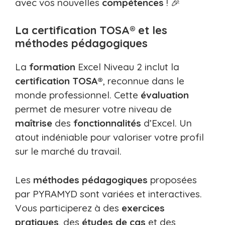
avec vos nouvelles
compétences
! 🎉
La certification TOSA® et les
méthodes pédagogiques
La
formation
Excel Niveau 2 inclut la
certification TOSA®
, reconnue dans le
monde professionnel. Cette
évaluation
permet de mesurer votre niveau de
maîtrise
des
fonctionnalités
d’Excel. Un
atout indéniable pour valoriser votre profil
sur le marché du travail.
Les
méthodes pédagogiques
proposées
par PYRAMYD sont variées et interactives.
Vous participerez à des
exercices
pratiques
, des
études de cas
et des