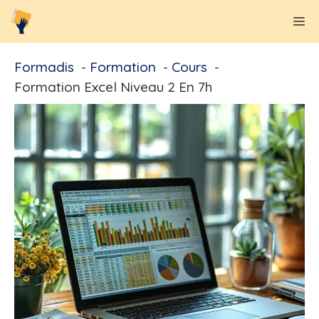
Aller
M
au
contenu
Formadis
Formation
Cours
Formation Excel Niveau 2 En 7h