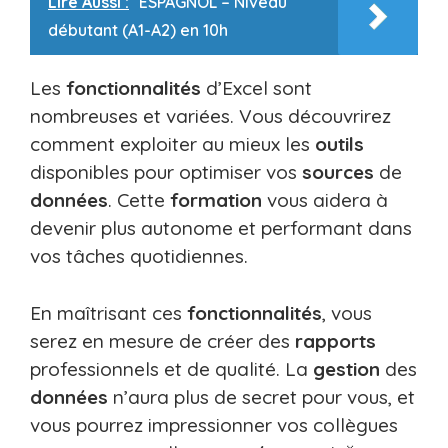
Lire Aussi :
ESPAGNOL – Niveau
débutant (A1-A2) en 10h
Les
fonctionnalités
d’Excel sont
nombreuses et variées. Vous découvrirez
comment exploiter au mieux les
outils
disponibles pour optimiser vos
sources
de
données
. Cette
formation
vous aidera à
devenir plus autonome et performant dans
vos tâches quotidiennes.
En maîtrisant ces
fonctionnalités
, vous
serez en mesure de créer des
rapports
professionnels et de qualité. La
gestion
des
données
n’aura plus de secret pour vous, et
vous pourrez impressionner vos collègues