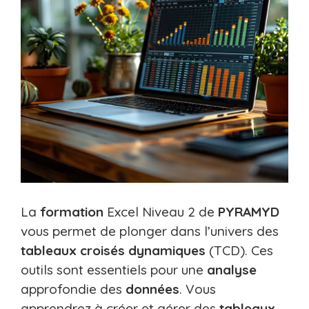
La
formation
Excel Niveau 2 de
PYRAMYD
vous permet de plonger dans l’univers des
tableaux croisés dynamiques
(TCD). Ces
outils sont essentiels pour une
analyse
approfondie des
données
. Vous
apprendrez à créer et gérer des
tableaux