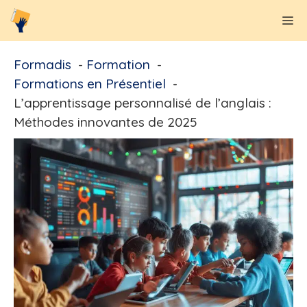
Aller
M
au
contenu
Formadis
Formation
Formations en Présentiel
L’apprentissage personnalisé de l’anglais :
Méthodes innovantes de 2025