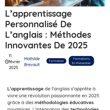
L’apprentissage
Personnalisé De
L’anglais : Méthodes
Innovantes De 2025
11
Mathilde
Formations
Formation
février
En Présentiel
Brevault
2025
L’apprentissage
de l’anglais s’apprête à
vivre une révolution passionnante en 2025
grâce à des
méthodologies
éducatives
novatrices. L’intégration des
technologies