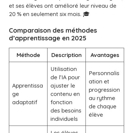
et ses élèves ont amélioré leur niveau de
20 % en seulement six mois. 🎓
Comparaison des méthodes
d’apprentissage en 2025
Méthode
Description
Avantages
Utilisation
Personnalis
de l’IA pour
ation et
Apprentissa
ajuster le
progression
ge
contenu en
au rythme
adaptatif
fonction
de chaque
des besoins
élève
individuels
Les élèves