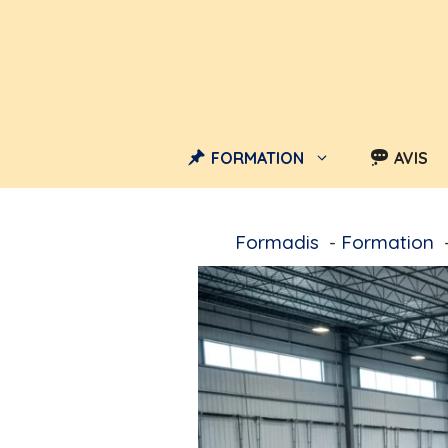
Aller
au
contenu
FORMATION
AVIS
Formadis
Formation