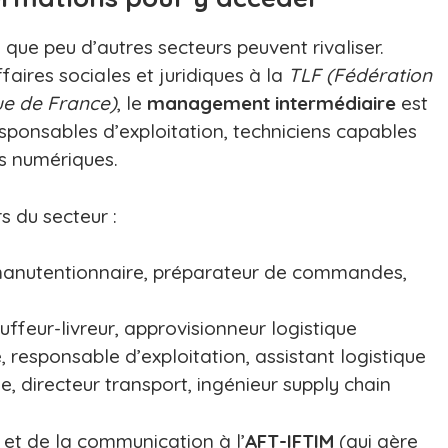
 que peu d’autres secteurs peuvent rivaliser.
faires sociales et juridiques à la
TLF (Fédération
que de France)
, le
management intermédiaire
est
esponsables d’exploitation, techniciens capables
ils numériques.
s du secteur :
manutentionnaire, préparateur de commandes,
uffeur-livreur, approvisionneur logistique
, responsable d’exploitation, assistant logistique
e, directeur transport, ingénieur supply chain
 et de la communication à l’
AFT-IFTIM
(qui gère