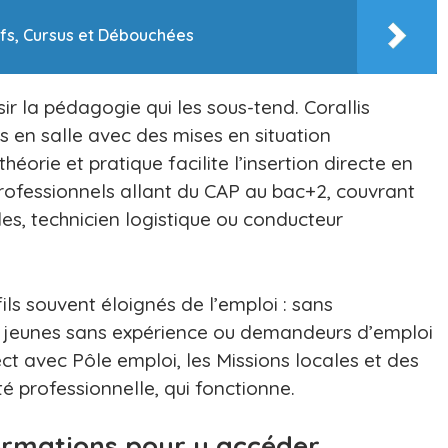
ifs, Cursus et Débouchées
r la pédagogie qui les sous-tend. Corallis
s en salle avec des mises en situation
héorie et pratique facilite l’insertion directe en
professionnels allant du CAP au bac+2, couvrant
, technicien logistique ou conducteur
ils souvent éloignés de l’emploi : sans
x, jeunes sans expérience ou demandeurs d’emploi
rect avec Pôle emploi, les Missions locales et des
ité professionnelle, qui fonctionne.
formations pour y accéder