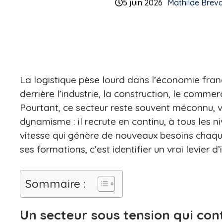
5 juin 2026
Mathilde Breva
La logistique pèse lourd dans l’économie franç
derrière l’industrie, la construction, le commer
Pourtant, ce secteur reste souvent méconnu, vo
dynamisme : il recrute en continu, à tous les n
vitesse qui génère de nouveaux besoins chaqu
ses formations, c’est identifier un vrai levier d
Sommaire :
Un secteur sous tension qui co