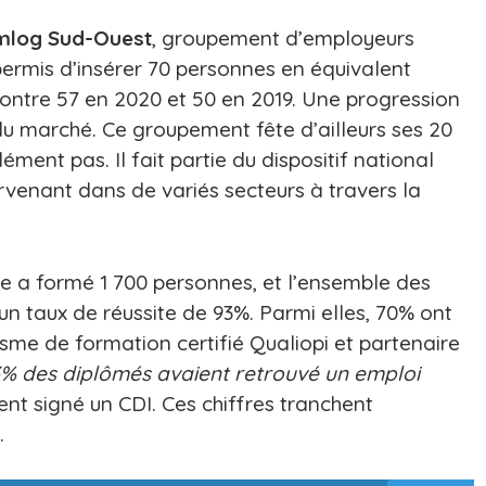
mlog Sud-Ouest
, groupement d’employeurs
a permis d’insérer 70 personnes en équivalent
contre 57 en 2020 et 50 en 2019. Une progression
du marché. Ce groupement fête d’ailleurs ses 20
dément pas. Il fait partie du dispositif national
ervenant dans de variés secteurs à travers la
que a formé 1 700 personnes, et l’ensemble des
 taux de réussite de 93%. Parmi elles, 70% ont
isme de formation certifié Qualiopi et partenaire
% des diplômés avaient retrouvé un emploi
ent signé un CDI. Ces chiffres tranchent
.