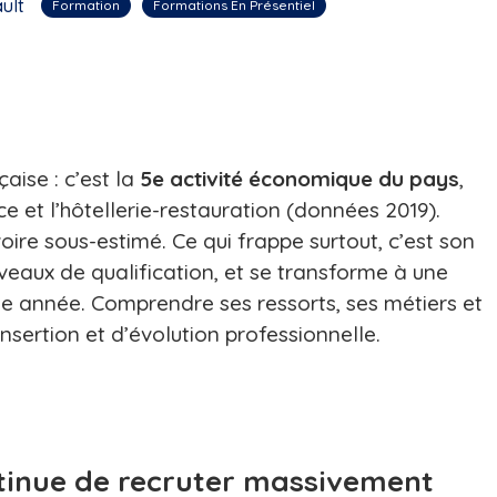
ult
Formation
Formations En Présentiel
aise : c’est la
5e activité économique du pays
,
ce et l’hôtellerie-restauration (données 2019).
ire sous-estimé. Ce qui frappe surtout, c’est son
iveaux de qualification, et se transforme à une
e année. Comprendre ses ressorts, ses métiers et
’insertion et d’évolution professionnelle.
ntinue de recruter massivement