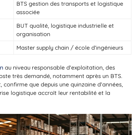
BTS gestion des transports et logistique
associée
BUT qualité, logistique industrielle et
organisation
Master supply chain / école d’ingénieurs
on
au niveau responsable d’exploitation, des
 poste très demandé, notamment après un BTS.
t, confirme que depuis une quinzaine d’années,
se logistique accroît leur rentabilité et la