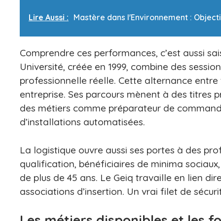
Lire Aussi :
Mastère dans l'Environnement : Object
Comprendre ces performances, c’est aussi saisi
Université, créée en 1999, combine des session
professionnelle réelle. Cette alternance entre t
entreprise. Ses parcours mènent à des titres 
des métiers comme préparateur de commandes
d’installations automatisées.
La logistique ouvre aussi ses portes à des prof
qualification, bénéficiaires de minima sociau
de plus de 45 ans. Le Geiq travaille en lien di
associations d’insertion. Un vrai filet de sécur
Les métiers disponibles et les 