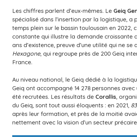
Les chiffres parlent d’eux-mêmes. Le
Geiq Ge
spécialisé dans l’insertion par la logistique, 
temps plein sur le bassin toulousain en 2022, 
constante qui illustre la demande croissante 
ans d’existence, preuve d’une utilité qui ne se 
Hexagone
, qui regroupe près de 200 Geiq int
France.
Au niveau national, le Geiq dédié à la logisti
Geiq ont accompagné 14 278 personnes avec un
été recrutées. Les résultats de
Corallis
, organ
du Geiq, sont tout aussi éloquents : en 2021,
83
après leur formation, et près de la moitié avai
nettement avec la vision d’un secteur précaire