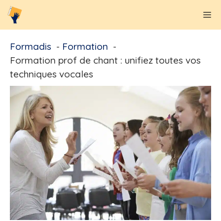
Aller
M
au
contenu
Formadis
Formation
Formation prof de chant : unifiez toutes vos
techniques vocales