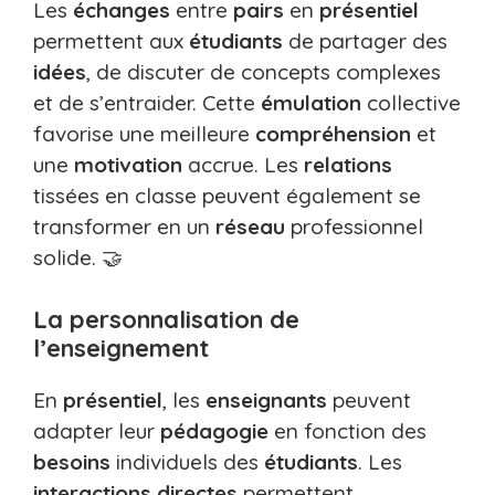
Les
échanges
entre
pairs
en
présentiel
permettent aux
étudiants
de partager des
idées
, de discuter de concepts complexes
et de s’entraider. Cette
émulation
collective
favorise une meilleure
compréhension
et
une
motivation
accrue. Les
relations
tissées en classe peuvent également se
transformer en un
réseau
professionnel
solide. 🤝
La personnalisation de
l’enseignement
En
présentiel
, les
enseignants
peuvent
adapter leur
pédagogie
en fonction des
besoins
individuels des
étudiants
. Les
interactions directes
permettent