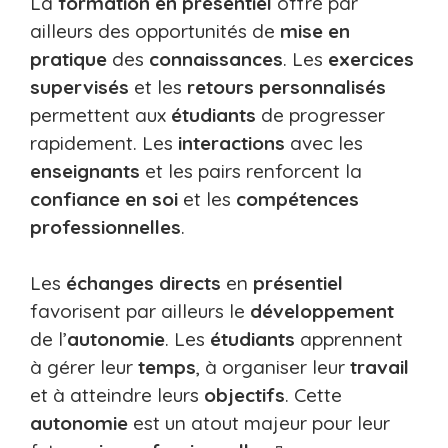
La
formation en présentiel
offre par
ailleurs des opportunités de
mise en
pratique
des
connaissances
. Les
exercices
supervisés
et les
retours personnalisés
permettent aux
étudiants
de progresser
rapidement. Les
interactions
avec les
enseignants
et les pairs renforcent la
confiance en soi
et les
compétences
professionnelles
.
Les
échanges directs
en
présentiel
favorisent par ailleurs le
développement
de l’
autonomie
. Les
étudiants
apprennent
à gérer leur
temps
, à organiser leur
travail
et à atteindre leurs
objectifs
. Cette
autonomie
est un atout majeur pour leur