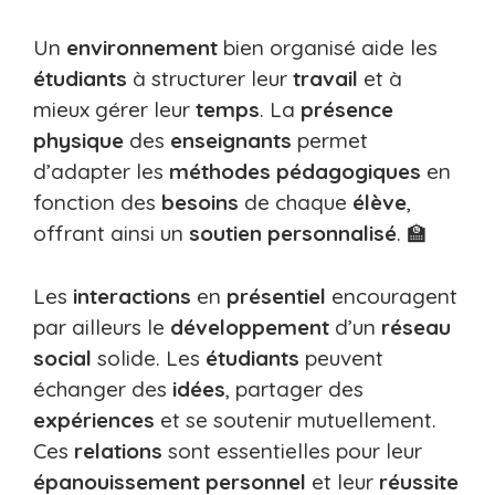
Un
environnement
bien organisé aide les
étudiants
à structurer leur
travail
et à
mieux gérer leur
temps
. La
présence
physique
des
enseignants
permet
d’adapter les
méthodes pédagogiques
en
fonction des
besoins
de chaque
élève
,
offrant ainsi un
soutien personnalisé
. 🏫
Les
interactions
en
présentiel
encouragent
par ailleurs le
développement
d’un
réseau
social
solide. Les
étudiants
peuvent
échanger des
idées
, partager des
expériences
et se soutenir mutuellement.
Ces
relations
sont essentielles pour leur
épanouissement personnel
et leur
réussite