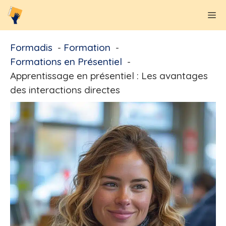
Aller
M
au
contenu
Formadis
Formation
Formations en Présentiel
Apprentissage en présentiel : Les avantages
des interactions directes