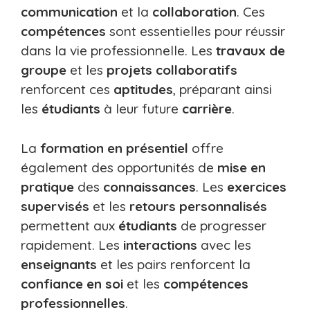
communication
et la
collaboration
. Ces
compétences
sont essentielles pour réussir
dans la vie professionnelle. Les
travaux de
groupe
et les
projets collaboratifs
renforcent ces
aptitudes
, préparant ainsi
les
étudiants
à leur future
carrière
.
La
formation en présentiel
offre
également des opportunités de
mise en
pratique
des
connaissances
. Les
exercices
supervisés
et les
retours personnalisés
permettent aux
étudiants
de progresser
rapidement. Les
interactions
avec les
enseignants
et les pairs renforcent la
confiance en soi
et les
compétences
professionnelles
.