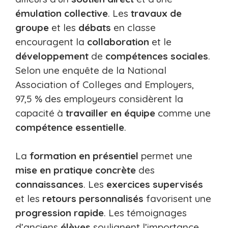
émulation collective
. Les
travaux de
groupe
et les
débats
en classe
encouragent la
collaboration
et le
développement
de
compétences sociales
.
Selon une enquête de la National
Association of Colleges and Employers,
97,5 % des employeurs considèrent la
capacité à
travailler en équipe
comme une
compétence essentielle
.
La
formation en présentiel
permet une
mise en pratique concrète
des
connaissances
. Les
exercices supervisés
et les
retours personnalisés
favorisent une
progression rapide
. Les témoignages
d’anciens
élèves
soulignent l’importance