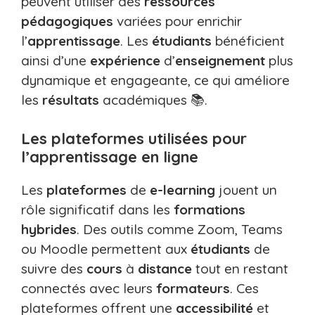
peuvent utiliser des
ressources
pédagogiques
variées pour enrichir
l’
apprentissage
. Les
étudiants
bénéficient
ainsi d’une
expérience
d’
enseignement
plus
dynamique et engageante, ce qui améliore
les
résultats
académiques 📚.
Les plateformes utilisées pour
l’apprentissage en ligne
Les
plateformes
de
e-learning
jouent un
rôle significatif dans les
formations
hybrides
. Des outils comme Zoom, Teams
ou Moodle permettent aux
étudiants
de
suivre des
cours
à
distance
tout en restant
connectés avec leurs
formateurs
. Ces
plateformes offrent une
accessibilité
et