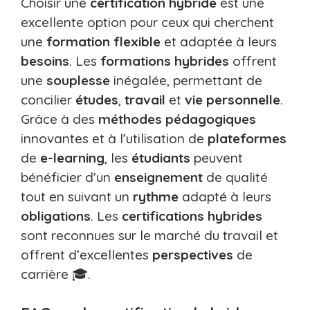
Choisir une
certification hybride
est une
excellente option pour ceux qui cherchent
une
formation
flexible
et adaptée à leurs
besoins
. Les
formations hybrides
offrent
une
souplesse
inégalée, permettant de
concilier
études
,
travail
et
vie personnelle
.
Grâce à des
méthodes pédagogiques
innovantes et à l’utilisation de
plateformes
de
e-learning
, les
étudiants
peuvent
bénéficier d’un
enseignement
de qualité
tout en suivant un
rythme
adapté à leurs
obligations
. Les
certifications hybrides
sont reconnues sur le marché du travail et
offrent d’excellentes
perspectives
de
carrière 🎓.