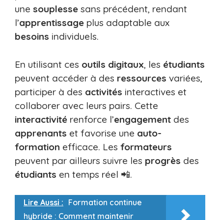
une
souplesse
sans précédent, rendant
l’
apprentissage
plus adaptable aux
besoins
individuels.
En utilisant ces
outils digitaux
, les
étudiants
peuvent accéder à des
ressources
variées,
participer à des
activités
interactives et
collaborer avec leurs pairs. Cette
interactivité
renforce l’
engagement
des
apprenants
et favorise une
auto-
formation
efficace. Les
formateurs
peuvent par ailleurs suivre les
progrès
des
étudiants
en temps réel 📲.
Lire Aussi :
Formation continue
hybride : Comment maintenir