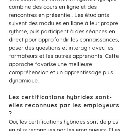
combine des cours en ligne et des
rencontres en présentiel. Les étudiants
suivent des modules en ligne à leur propre
rythme, puis participent à des séances en
direct pour approfondir les connaissances,
poser des questions et interagir avec les
formateurs et les autres apprenants. Cette
approche favorise une meilleure
compréhension et un apprentissage plus
dynamique.
Les certifications hybrides sont-
elles reconnues par les employeurs
?
Oui, les certifications hybrides sont de plus
en plus reconnues par les employeurs. Elles