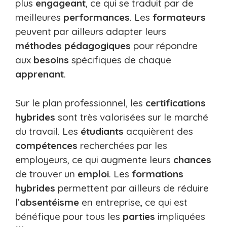
plus
engageant
, ce qui se traduit par de
meilleures
performances
. Les
formateurs
peuvent par ailleurs adapter leurs
méthodes pédagogiques
pour répondre
aux
besoins
spécifiques de chaque
apprenant
.
Sur le plan professionnel, les
certifications
hybrides
sont très valorisées sur le marché
du travail. Les
étudiants
acquièrent des
compétences
recherchées par les
employeurs, ce qui augmente leurs
chances
de trouver un
emploi
. Les
formations
hybrides
permettent par ailleurs de réduire
l’
absentéisme
en entreprise, ce qui est
bénéfique pour tous les
parties
impliquées