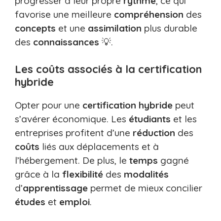
progresser à leur propre
rythme
, ce qui
favorise une meilleure
compréhension
des
concepts
et une
assimilation
plus durable
des
connaissances
💡.
Les coûts associés à la certification
hybride
Opter pour une
certification hybride
peut
s’avérer économique. Les
étudiants
et les
entreprises profitent d’une
réduction
des
coûts
liés aux déplacements et à
l’hébergement. De plus, le
temps
gagné
grâce à la
flexibilité
des
modalités
d’
apprentissage
permet de mieux concilier
études
et
emploi
.