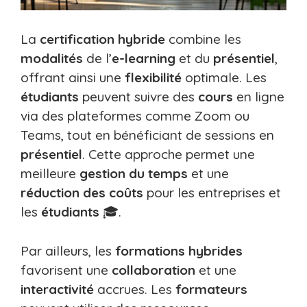
La
certification hybride
combine les
modalités
de l’
e-learning
et du
présentiel
,
offrant ainsi une
flexibilité
optimale. Les
étudiants
peuvent suivre des
cours
en ligne
via des plateformes comme Zoom ou
Teams, tout en bénéficiant de sessions en
présentiel
. Cette approche permet une
meilleure
gestion du temps
et une
réduction des coûts
pour les entreprises et
les
étudiants
🎓.
Par ailleurs, les
formations hybrides
favorisent une
collaboration
et une
interactivité
accrues. Les
formateurs