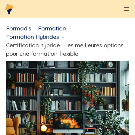
Aller
M
au
contenu
Formadis
Formation
Formation Hybrides
Certification hybride : Les meilleures options
pour une formation flexible