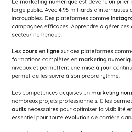
Le
marketing numérique
est devenu un pilier 
large public. Avec 4,95 milliards d’internautes a
incroyables. Des plateformes comme
Instag
campagnes efficaces. Apprendre à gérer ces ou
secteur
numérique.
Les
cours
en
ligne
sur des plateformes com
formations complètes en
marketing numériq
niveaux et permettent une
mise à jour
contin
permet de les suivre à son propre rythme.
Les compétences acquises en
marketing num
nombreux projets professionnels. Elles perm
outils
nécessaires pour optimiser la visibilité 
essentiel pour toute
évolution
de carrière dan