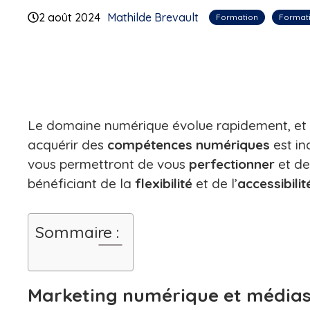
2 août 2024
Mathilde Brevault
Formation
Formati
Le domaine numérique évolue rapidement, et po
acquérir des
compétences
numériques
est in
vous permettront de vous
perfectionner
et de
bénéficiant de la
flexibilité
et de l’
accessibilit
Sommaire :
Marketing numérique et médias