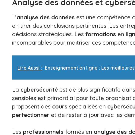
Analyse des données et cybersé
L’
analyse des données
est une compétence clé
en tirer des conclusions pertinentes. Les entrep
décisions stratégiques. Les
formations
en
lig
incomparables pour maîtriser ces compétence
Lire Aussi :
Enseignement en ligne : Les meilleures
La
cybersécurité
est de plus significatife dan
sensibles est primordial pour toute organisa
proposent des
cours
spécialisés en
cybersécu
perfectionner
et de rester à jour avec les der
Les
professionnels
formés en
analyse des d