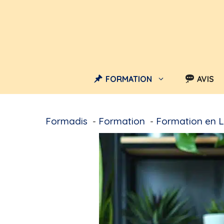
Aller
au
contenu
FORMATION
AVIS
Formadis
Formation
Formation en L