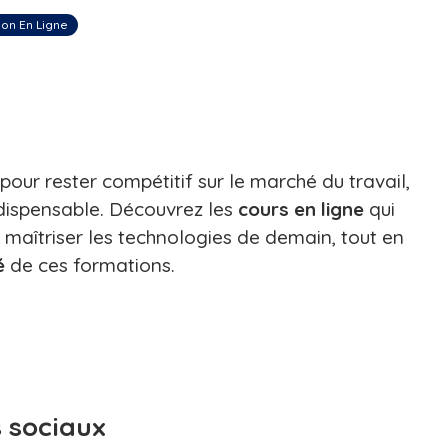
on En Ligne
ur rester compétitif sur le marché du travail,
dispensable. Découvrez les
cours en ligne
qui
 maîtriser les technologies de demain, tout en
é
de ces formations.
 sociaux