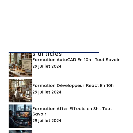
Derniers articles
Formation AutoCAD En 10h : Tout Savoir
29 juillet 2024
Formation Développeur React En 10h
29 juillet 2024
Formation After Effects en 8h : Tout
Savoir
29 juillet 2024