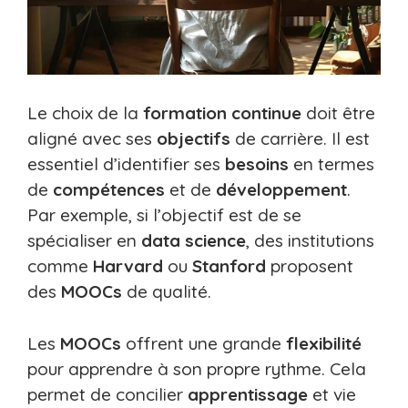
Le choix de la
formation continue
doit être
aligné avec ses
objectifs
de carrière. Il est
essentiel d’identifier ses
besoins
en termes
de
compétences
et de
développement
.
Par exemple, si l’objectif est de se
spécialiser en
data science
, des institutions
comme
Harvard
ou
Stanford
proposent
des
MOOCs
de qualité.
Les
MOOCs
offrent une grande
flexibilité
pour apprendre à son propre rythme. Cela
permet de concilier
apprentissage
et vie