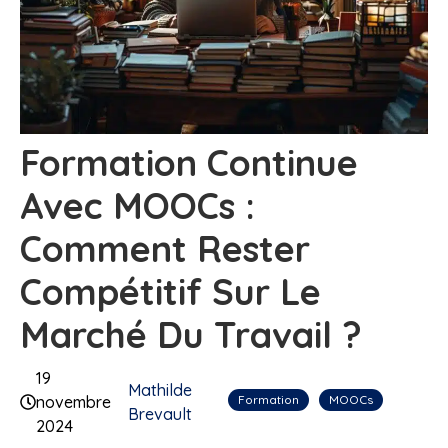
Formation Continue
Avec MOOCs :
Comment Rester
Compétitif Sur Le
Marché Du Travail ?
19
Mathilde
Formation
MOOCs
novembre
Brevault
2024