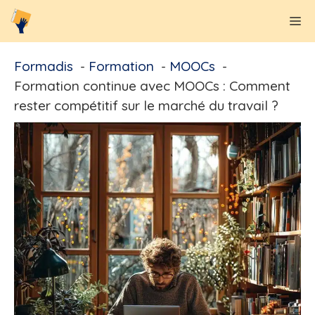
Aller
M
au
contenu
Formadis
Formation
MOOCs
Formation continue avec MOOCs : Comment
rester compétitif sur le marché du travail ?