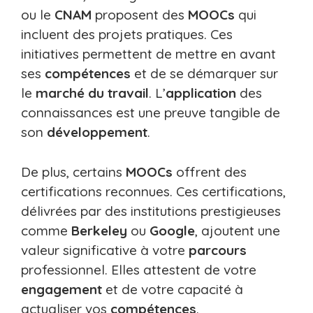
ou le
CNAM
proposent des
MOOCs
qui
incluent des projets pratiques. Ces
initiatives permettent de mettre en avant
ses
compétences
et de se démarquer sur
le
marché du travail
. L’
application
des
connaissances est une preuve tangible de
son
développement
.
De plus, certains
MOOCs
offrent des
certifications reconnues. Ces certifications,
délivrées par des institutions prestigieuses
comme
Berkeley
ou
Google
, ajoutent une
valeur significative à votre
parcours
professionnel. Elles attestent de votre
engagement
et de votre capacité à
actualiser vos
compétences
.