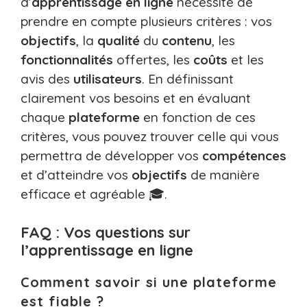
d’
apprentissage
en ligne
nécessite de
prendre en compte plusieurs critères : vos
objectifs
, la
qualité
du
contenu
, les
fonctionnalités
offertes, les
coûts
et les
avis des
utilisateurs
. En définissant
clairement vos besoins et en évaluant
chaque
plateforme
en fonction de ces
critères, vous pouvez trouver celle qui vous
permettra de développer vos
compétences
et d’atteindre vos
objectifs
de manière
efficace et agréable 🎓.
FAQ : Vos questions sur
l’apprentissage en ligne
Comment savoir si une plateforme
est fiable ?