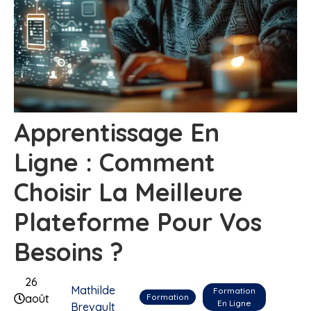
Apprentissage En
Ligne : Comment
Choisir La Meilleure
Plateforme Pour Vos
Besoins ?
26
Mathilde
Formation
Formation
août
En Ligne
Brevault