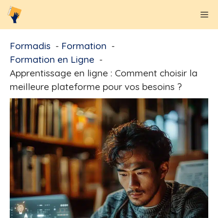
Aller
M
au
contenu
Formadis
Formation
Formation en Ligne
Apprentissage en ligne : Comment choisir la
meilleure plateforme pour vos besoins ?