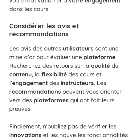
votre motivation et à votre
engagement
dans les cours.
Considérer les avis et
recommandations
Les avis des autres
utilisateurs
sont une
mine d’or pour évaluer une
plateforme
.
Recherchez des retours sur la
qualité
du
contenu
, la
flexibilité
des cours et
l’
engagement
des
instructeurs
. Les
recommandations
peuvent vous orienter
vers des
plateformes
qui ont fait leurs
preuves.
Finalement, n’oubliez pas de vérifier les
innovations
et les nouvelles fonctionnalités