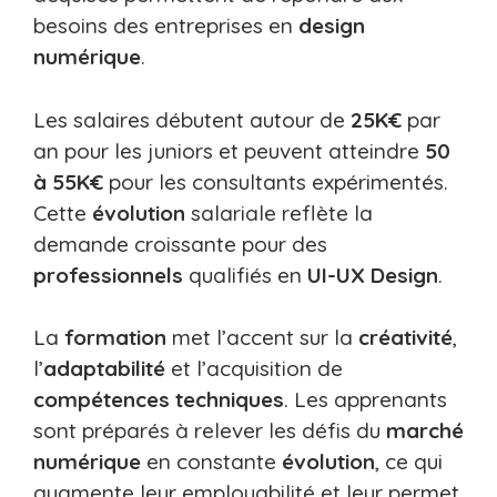
besoins des entreprises en
design
numérique
.
Les salaires débutent autour de
25K€
par
an pour les juniors et peuvent atteindre
50
à 55K€
pour les consultants expérimentés.
Cette
évolution
salariale reflète la
demande croissante pour des
professionnels
qualifiés en
UI-UX Design
.
La
formation
met l’accent sur la
créativité
,
l’
adaptabilité
et l’acquisition de
compétences techniques
. Les apprenants
sont préparés à relever les défis du
marché
numérique
en constante
évolution
, ce qui
augmente leur employabilité et leur permet