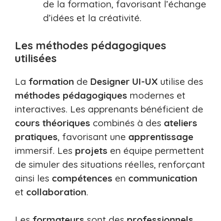
de la formation, favorisant l’échange
d’idées et la créativité.
Les méthodes pédagogiques
utilisées
La
formation
de
Designer UI-UX
utilise des
méthodes pédagogiques
modernes et
interactives. Les apprenants bénéficient de
cours théoriques
combinés à des
ateliers
pratiques
, favorisant une
apprentissage
immersif. Les
projets
en équipe permettent
de simuler des situations réelles, renforçant
ainsi les
compétences
en
communication
et
collaboration
.
Les
formateurs
sont des
professionnels