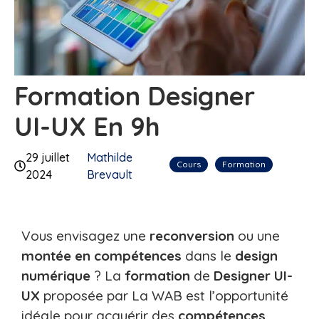
Formation Designer
UI-UX En 9h
29 juillet
Mathilde
Cours
Formation
2024
Brevault
Vous envisagez une
reconversion
ou une
montée en compétences
dans le
design
numérique
? La
formation
de
Designer UI-
UX
proposée par La WAB est l’opportunité
idéale pour acquérir des
compétences