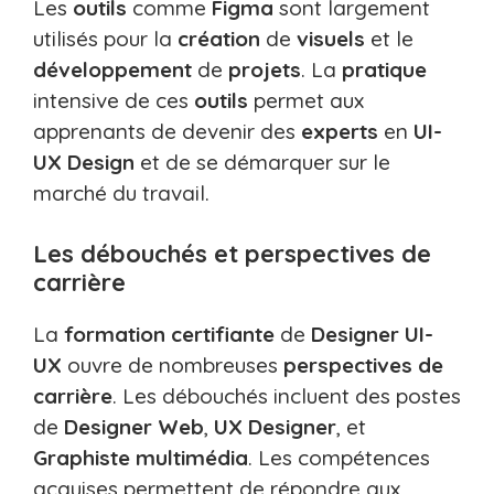
Les
outils
comme
Figma
sont largement
utilisés pour la
création
de
visuels
et le
développement
de
projets
. La
pratique
intensive de ces
outils
permet aux
apprenants de devenir des
experts
en
UI-
UX Design
et de se démarquer sur le
marché du travail.
Les débouchés et perspectives de
carrière
La
formation certifiante
de
Designer UI-
UX
ouvre de nombreuses
perspectives de
carrière
. Les débouchés incluent des postes
de
Designer Web
,
UX Designer
, et
Graphiste multimédia
. Les compétences
acquises permettent de répondre aux