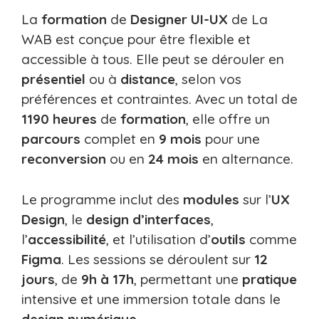
La
formation
de
Designer UI-UX
de La
WAB est conçue pour être flexible et
accessible à tous. Elle peut se dérouler en
présentiel
ou à
distance
, selon vos
préférences et contraintes. Avec un total de
1190 heures
de
formation
, elle offre un
parcours
complet en
9 mois
pour une
reconversion
ou en
24 mois
en alternance.
Le programme inclut des
modules
sur l’
UX
Design
, le
design d’interfaces
,
l’
accessibilité
, et l’utilisation d’
outils
comme
Figma
. Les sessions se déroulent sur
12
jours
, de
9h à 17h
, permettant une
pratique
intensive et une immersion totale dans le
design numérique
.