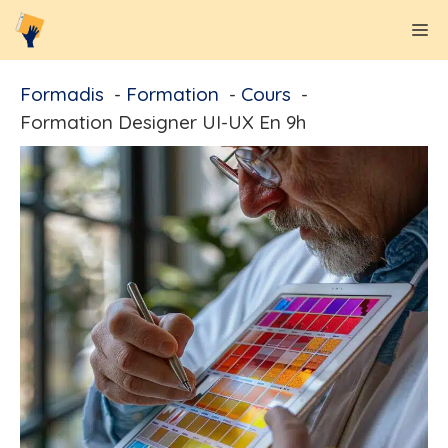
Aller
M
au
contenu
Formadis
Formation
Cours
Formation Designer UI-UX En 9h