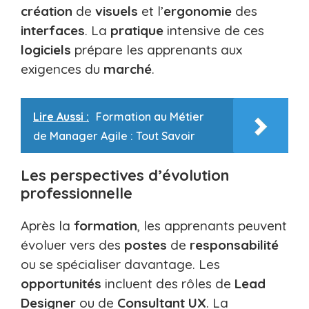
création
de
visuels
et l’
ergonomie
des
interfaces
. La
pratique
intensive de ces
logiciels
prépare les apprenants aux
exigences du
marché
.
Lire Aussi :
Formation au Métier
de Manager Agile : Tout Savoir
Les perspectives d’évolution
professionnelle
Après la
formation
, les apprenants peuvent
évoluer vers des
postes
de
responsabilité
ou se spécialiser davantage. Les
opportunités
incluent des rôles de
Lead
Designer
ou de
Consultant UX
. La