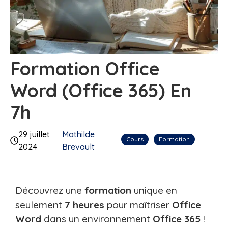
Formation Office
Word (Office 365) En
7h
29 juillet
Mathilde
Cours
Formation
2024
Brevault
Découvrez une
formation
unique en
seulement
7 heures
pour maîtriser
Office
Word
dans un environnement
Office 365
!