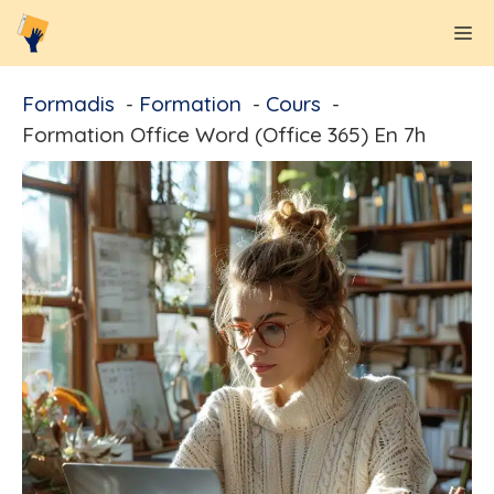
Aller
M
au
contenu
Formadis
Formation
Cours
Formation Office Word (Office 365) En 7h