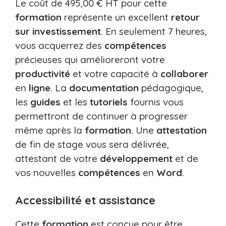
Le coût de 495,00 € HT pour cette
formation
représente un excellent
retour
sur investissement
. En seulement 7 heures,
vous acquerrez des
compétences
précieuses qui amélioreront votre
productivité
et votre capacité à
collaborer
en
ligne
. La
documentation
pédagogique,
les
guides
et les
tutoriels
fournis vous
permettront de continuer à progresser
même après la
formation
. Une
attestation
de fin de stage vous sera délivrée,
attestant de votre
développement
et de
vos nouvelles
compétences
en
Word
.
Accessibilité et assistance
Cette
formation
est conçue pour être