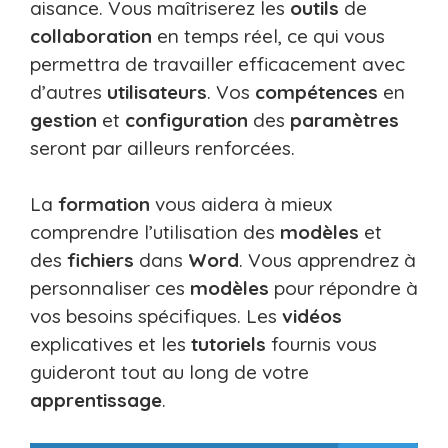
aisance. Vous maîtriserez les
outils
de
collaboration
en temps réel, ce qui vous
permettra de travailler efficacement avec
d’autres
utilisateurs
. Vos
compétences
en
gestion
et
configuration
des
paramètres
seront par ailleurs renforcées.
La
formation
vous aidera à mieux
comprendre l’utilisation des
modèles
et
des
fichiers
dans
Word
. Vous apprendrez à
personnaliser ces
modèles
pour répondre à
vos besoins spécifiques. Les
vidéos
explicatives et les
tutoriels
fournis vous
guideront tout au long de votre
apprentissage
.