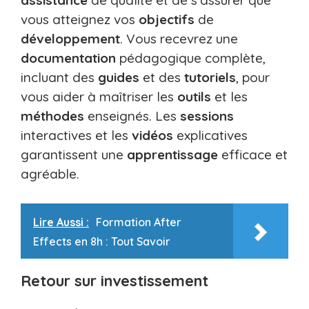
assistance
de qualité et de s’assurer que
vous atteignez vos
objectifs
de
développement
. Vous recevrez une
documentation
pédagogique complète,
incluant des
guides
et des
tutoriels
, pour
vous aider à maîtriser les
outils
et les
méthodes
enseignés. Les
sessions
interactives et les
vidéos
explicatives
garantissent une
apprentissage
efficace et
agréable.
Lire Aussi :
Formation After
Effects en 8h : Tout Savoir
Retour sur investissement