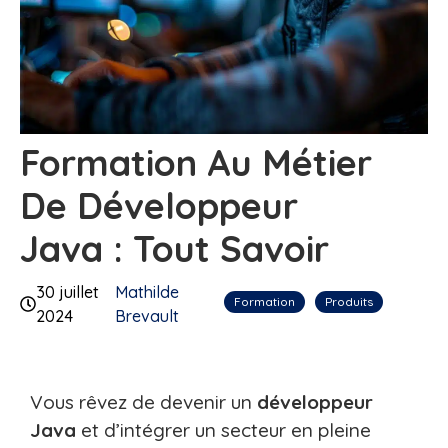
Formation Au Métier
De Développeur
Java : Tout Savoir
30 juillet
Mathilde
Formation
Produits
2024
Brevault
Vous rêvez de devenir un
développeur
Java
et d’intégrer un secteur en pleine