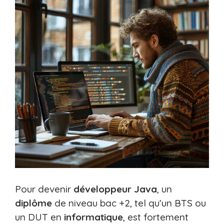
Pour devenir
développeur
Java
, un
diplôme
de niveau bac +2, tel qu’un BTS ou
un DUT en
informatique
, est fortement