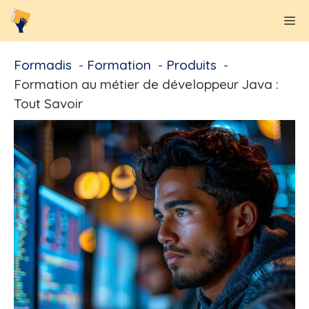
Aller
M
au
contenu
Formadis
Formation
Produits
Formation au métier de développeur Java :
Tout Savoir