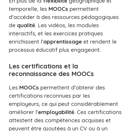
En plus de la
flexibilité
géographique et
temporelle, les
MOOCs
permettent
d’accéder à des ressources pédagogiques
de
qualité
. Les vidéos, les modules
interactifs, et les exercices pratiques
enrichissent l’
apprentissage
et rendent le
processus éducatif plus engageant.
Les certifications et la
reconnaissance des MOOCs
Les
MOOCs
permettent d’obtenir des
certifications reconnues par les
employeurs, ce qui peut considérablement
améliorer l’
employabilité
. Ces certifications
attestent des compétences acquises et
peuvent être ajoutées à un CV ou à un