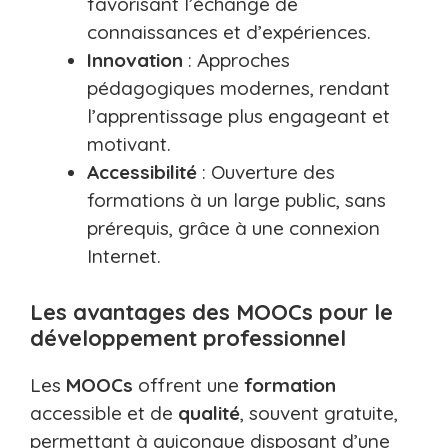
favorisant l’échange de
connaissances et d’expériences.
Innovation
: Approches
pédagogiques modernes, rendant
l’apprentissage plus engageant et
motivant.
Accessibilité
: Ouverture des
formations à un large public, sans
prérequis, grâce à une connexion
Internet.
Les avantages des MOOCs pour le
développement professionnel
Les
MOOCs
offrent une
formation
accessible et de
qualité
, souvent gratuite,
permettant à quiconque disposant d’une