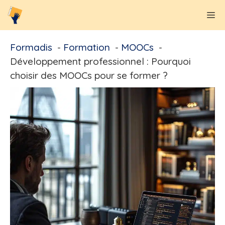
Aller
M
au
contenu
Formadis
Formation
MOOCs
Développement professionnel : Pourquoi
choisir des MOOCs pour se former ?