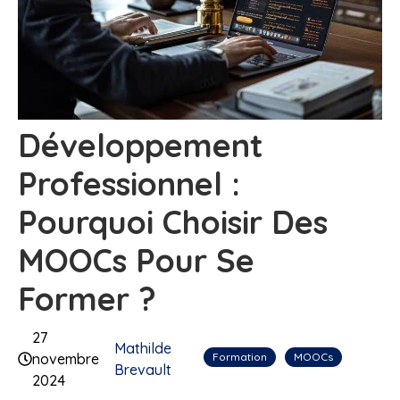
Développement
Professionnel :
Pourquoi Choisir Des
MOOCs Pour Se
Former ?
27
Mathilde
Formation
MOOCs
novembre
Brevault
2024