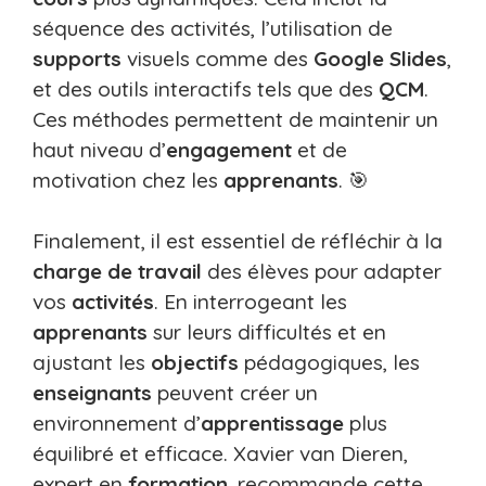
séquence des activités, l’utilisation de
supports
visuels comme des
Google Slides
,
et des outils interactifs tels que des
QCM
.
Ces méthodes permettent de maintenir un
haut niveau d’
engagement
et de
motivation chez les
apprenants
. 🎯
Finalement, il est essentiel de réfléchir à la
charge de travail
des élèves pour adapter
vos
activités
. En interrogeant les
apprenants
sur leurs difficultés et en
ajustant les
objectifs
pédagogiques, les
enseignants
peuvent créer un
environnement d’
apprentissage
plus
équilibré et efficace. Xavier van Dieren,
expert en
formation
, recommande cette