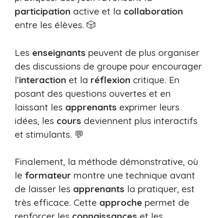
participation
active et la
collaboration
entre les élèves. 🎲
Les
enseignants
peuvent de plus organiser
des discussions de groupe pour encourager
l’
interaction
et la
réflexion
critique. En
posant des questions ouvertes et en
laissant les
apprenants
exprimer leurs
idées, les
cours
deviennent plus interactifs
et stimulants. 💬
Finalement, la méthode démonstrative, où
le
formateur
montre une technique avant
de laisser les
apprenants
la pratiquer, est
très efficace. Cette
approche
permet de
renforcer les
connaissances
et les