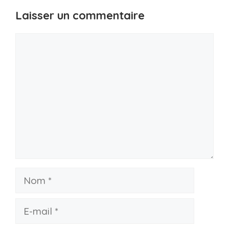
Laisser un commentaire
Commentaire
Nom
E-
mail