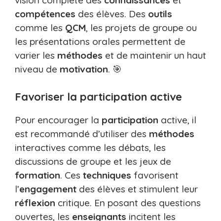
vision complète des
connaissances
et
compétences
des élèves. Des
outils
comme les
QCM
, les projets de groupe ou
les présentations orales permettent de
varier les
méthodes
et de maintenir un haut
niveau de
motivation
. 🎯
Favoriser la participation active
Pour encourager la
participation
active, il
est recommandé d’utiliser des
méthodes
interactives comme les débats, les
discussions de groupe et les jeux de
formation
. Ces
techniques
favorisent
l’
engagement
des élèves et stimulent leur
réflexion
critique. En posant des questions
ouvertes, les
enseignants
incitent les