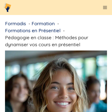
Aller
M
au
contenu
Formadis
Formation
Formations en Présentiel
Pédagogie en classe : Méthodes pour
dynamiser vos cours en présentiel