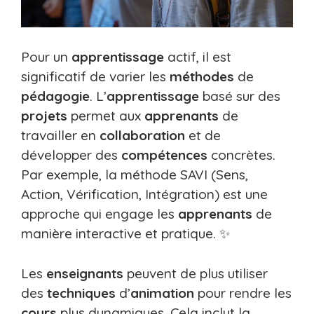
Pour un
apprentissage
actif, il est
significatif de varier les
méthodes
de
pédagogie
. L’
apprentissage
basé sur des
projets
permet aux
apprenants
de
travailler en
collaboration
et de
développer des
compétences
concrètes.
Par exemple, la méthode SAVI (Sens,
Action, Vérification, Intégration) est une
approche qui engage les
apprenants
de
manière interactive et pratique. ✨
Les
enseignants
peuvent de plus utiliser
des
techniques
d’
animation
pour rendre les
cours
plus dynamiques. Cela inclut la