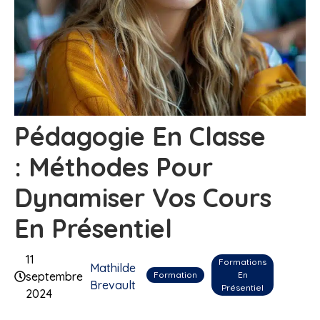
Pédagogie En Classe
: Méthodes Pour
Dynamiser Vos Cours
En Présentiel
11
Formations
Mathilde
Formation
En
septembre
Brevault
Présentiel
2024